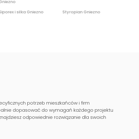
Gniezno
Siporex i silka Gniezno
Styropian Gniezno
yficznych potrzeb mieszkańców i firm
idealnie dopasować do wymagań każdego projektu
najdziesz odpowiednie rozwiązanie dla swoich