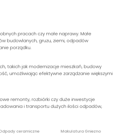
 drobnych pracach czy małe naprawy. Małe
ów budowlanych, gruzu, ziemi, odpadów
anie porządku.
ch, takich jak modernizacje mieszkań, budowy
ość, umożliwiając efektywne zarządzanie większymi
owe remonty, rozbiórki czy duże inwestycje
adowania i transportu dużych ilości odpadów,
Odpady ceramiczne
Makulatura Gniezno