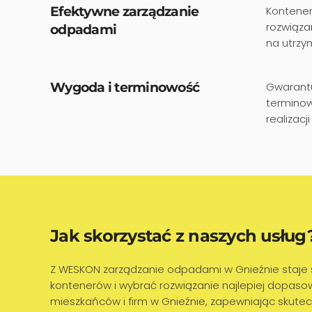
Efektywne zarządzanie
Kontener
rozwiąza
odpadami
na utrzy
Wygoda i terminowość
Gwarantu
terminow
realizac
Jak skorzystać z naszych usług
Z WESKON zarządzanie odpadami w Gnieźnie staje si
kontenerów i wybrać rozwiązanie najlepiej dopas
mieszkańców i firm w Gnieźnie, zapewniając skutec