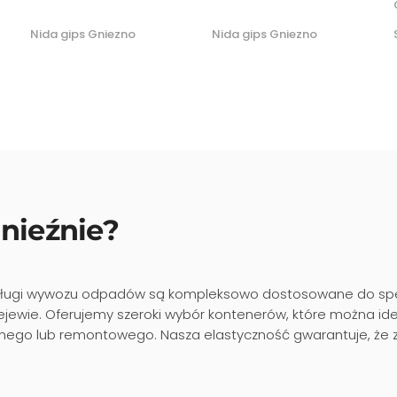
Nida gips Gniezno
Nida gips Gniezno
nieźnie?
ługi wywozu odpadów są kompleksowo dostosowane do spec
ejewie. Oferujemy szeroki wybór kontenerów, które można 
ego lub remontowego. Nasza elastyczność gwarantuje, że z