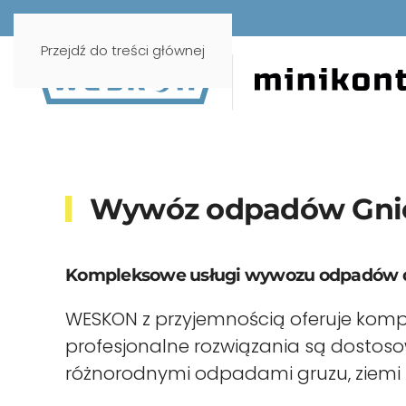
Przejdź do treści głównej
Wywóz odpadów Gni
Kompleksowe usługi wywozu odpadów dl
WESKON z przyjemnością oferuje komp
profesjonalne rozwiązania są dostos
różnorodnymi odpadami gruzu, ziemi ni