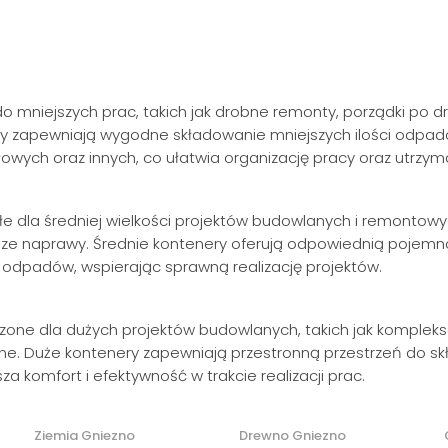
do mniejszych prac, takich jak drobne remonty, porządki po
y zapewniają wygodne składowanie mniejszych ilości odpad
owych oraz innych, co ułatwia organizację pracy oraz utrzym
e dla średniej wielkości projektów budowlanych i remontowy
sze naprawy. Średnie kontenery oferują odpowiednią pojemn
i odpadów, wspierając sprawną realizację projektów.
zone dla dużych projektów budowlanych, takich jak kompleks
e. Duże kontenery zapewniają przestronną przestrzeń do skł
za komfort i efektywność w trakcie realizacji prac.
Ziemia Gniezno
Drewno Gniezno