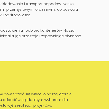
 składowanie i transport odpadów. Nasze
mi, przemysłowymi oraz innymi, co pozwala
wu na środowisko.
dstawienia i odbioru kontenerów. Nasza
imalizując przestoje i zapewniając płynność
 dowiedzieć się więcej o naszej ofercie
wozu odpadów są idealnym wyborem dla
kcję z realizacji projektów.