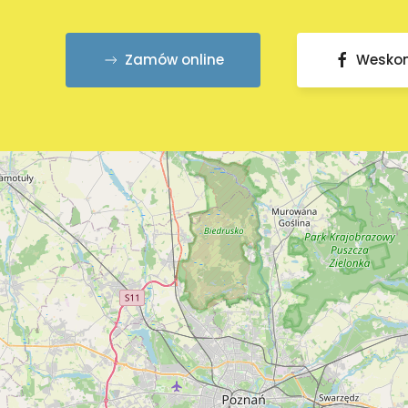
Zamów online
Wesko