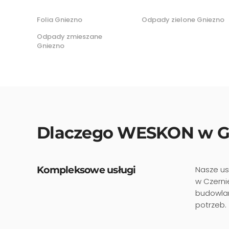
Folia Gniezno
Odpady zielone Gniezno
Odpady zmieszane
Gniezno
Dlaczego WESKON w G
Kompleksowe usługi
Nasze us
w Czerni
budowlan
potrzeb.